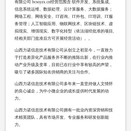
有限公司 bcsoyzx.cn经营范围含:软件开发、系统集成、
信息系统运维、数据处理、云计算服务、大数据服务；
网络工程、网络安全、IT咨询、IT外包、IT培训、IT服
务管理；人工智能应用、物联网技术、区块链技术、虚
拟现实、增强现实、数字化转型（依法须经批准的项目,
经相关部门批准后方可开展经营活动）。。
山西力诺信息技术有限公司从创立之初至今，一直致力
于打造差异化产品服务并不断的推陈出新，在行业内推
动产业升级及变革，目前已在行业中享有较高的声望，
吸引了诸多国际知名供销商的关注与合作。
山西力诺信息技术有限公司多年来一直坚持做人文情怀
的良心诚企，为中小微企业的成长提供时代发展的动
力。
山西力诺信息技术有限公司拥有一批业内资深营销和技
术精英团队，具有市场开发、专业服务和研发创新能
力。