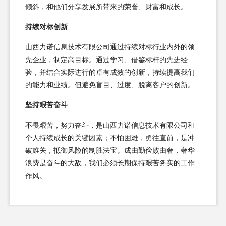
倾斜，和他们分享发展所带来的荣誉、财富和成长。
持续对标创新
山西力诺信息技术有限公司通过持续对标行业内外的领
先企业，制定高目标。通过学习、借鉴标杆的先进经
验，并结合实际进行的卓有成效的创新，持续提高我们
的能力和业绩。但避免盲目、过度、脱离客户的创新。
坚持艰苦奋斗
不畏艰苦，努力奋斗，是山西力诺信息技术有限公司和
个人持续成长的关键因素；不怕困难，勇往直前，是冲
破难关，抵御风险的制胜法宝。成由勤俭败由奢，奢华
浪费是奋斗的大敌，我们必须长期保持艰苦务实的工作
作风。